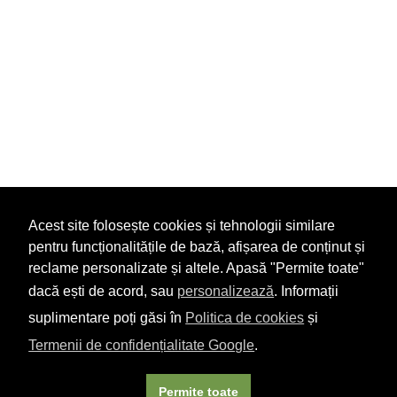
Acest site folosește cookies și tehnologii similare
pentru funcționalitățile de bază, afișarea de conținut și
reclame personalizate și altele. Apasă "Permite toate"
dacă ești de acord, sau
personalizează
. Informații
suplimentare poți găsi în
Politica de cookies
și
Termenii de confidențialitate Google
.
Permite toate