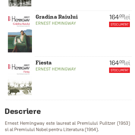
164
lei
.00
Gradina Raiului
ERNEST HEMINGWAY
STOC LIMITAT
164
lei
.00
Fiesta
ERNEST HEMINGWAY
STOC LIMITAT
Descriere
Ernest Hemingway este laureat al Premiului Pulitzer (1953)
si al Premiului Nobel pentru Literatura (1954).