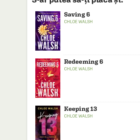
Saving 6
CHLOE WALSH
Redeeming 6
CHLOE WALSH
Keeping 13
CHLOE WALSH