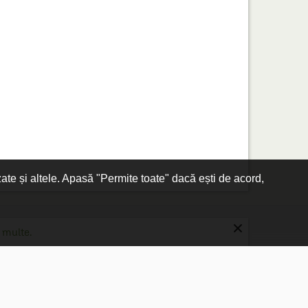
zate și altele. Apasă "Permite toate" dacă ești de acord,
×
 multe.