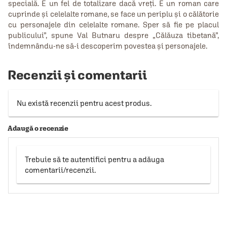
specială. E un fel de totalizare dacă vreți. E un roman care
cuprinde și celelalte romane, se face un periplu și o călătorie
cu personajele din celelalte romane. Sper să fie pe placul
publicului”, spune Val Butnaru despre „Călăuza tibetană”,
îndemnându-ne să-i descoperim povestea și personajele.
Recenzii și comentarii
Nu există recenzii pentru acest produs.
Adaugă o recenzie
Trebuie să te autentifici pentru a adăuga
comentarii/recenzii.