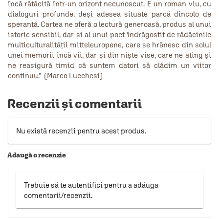
încă rătăcită într-un orizont necunoscut. E un roman viu, cu
dialoguri profunde, deși adesea situate parcă dincolo de
speranță. Cartea ne oferă o lectură generoasă, produs al unui
istoric sensibil, dar și al unui poet îndrăgostit de rădăcinile
multiculturalității mitteleuropene, care se hrănesc din solul
unei memorii încă vii, dar și din niște vise, care ne ating și
ne reasigură timid că suntem datori să clădim un viitor
continuu.” (Marco Lucchesi)
Recenzii și comentarii
Nu există recenzii pentru acest produs.
Adaugă o recenzie
Trebuie să te autentifici pentru a adăuga
comentarii/recenzii.