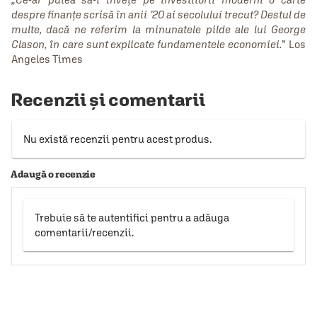
despre finanțe scrisă în anii ’20 ai secolului trecut? Destul de
multe, dacă ne referim la minunatele pilde ale lui George
Clason, în care sunt explicate fundamentele economiei.
” Los
Angeles Times
Recenzii și comentarii
Nu există recenzii pentru acest produs.
Adaugă o recenzie
Trebuie să te autentifici pentru a adăuga
comentarii/recenzii.