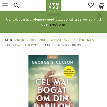


×
Contribuim la protejarea mediului: bonul fiscal va fi primit
doar
electronic
CARTURESTI.MD
CARTE
SANATATE, DEZVOLTARE PERSONALA
DEZVOLTARE PERSONALA
CEL MAI BOGAT OM DIN BABILON