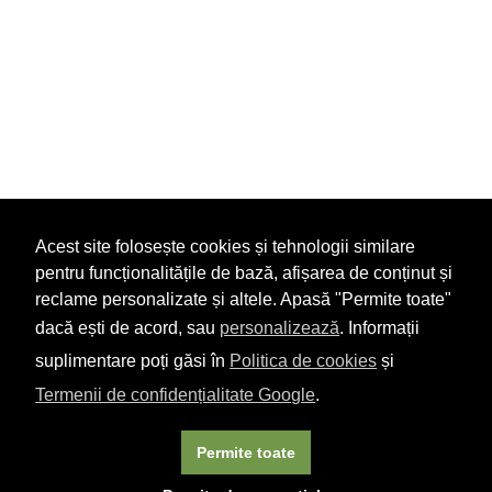
Acest site folosește cookies și tehnologii similare
pentru funcționalitățile de bază, afișarea de conținut și
reclame personalizate și altele. Apasă "Permite toate"
dacă ești de acord, sau
personalizează
. Informații
suplimentare poți găsi în
Politica de cookies
și
Termenii de confidențialitate Google
.
Permite toate
×
Acest site folosește cookie-uri. Navigând în continuare, vă