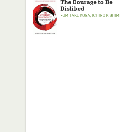
The Courage to Be
Disliked
FUMITAKE KOGA
,
ICHIRO KISHIMI