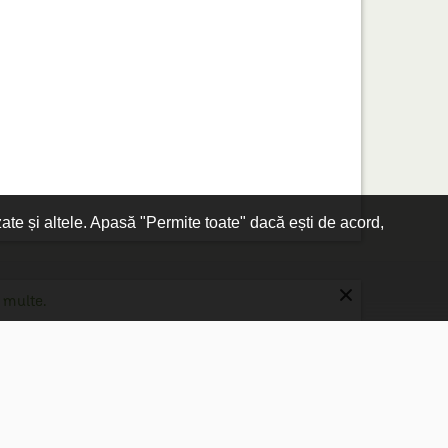
zate și altele. Apasă "Permite toate" dacă ești de acord,
×
 multe.