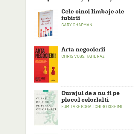
Cele cinci limbaje ale
iubirii
GARY CHAPMAN
Arta negocierii
CHRIS VOSS
,
TAHL RAZ
Curajul de a nu fi pe
placul celorlalti
FUMITAKE KOGA
,
ICHIRO KISHIMI