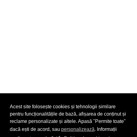
Acest site folosește cookies și tehnologii similare
pentru funcționalitățile de bază, afișarea de conținut și
reclame personalizate și altele. Apasă "Permite toate"
dacă ești de acord, sau
personalizează
. Informații