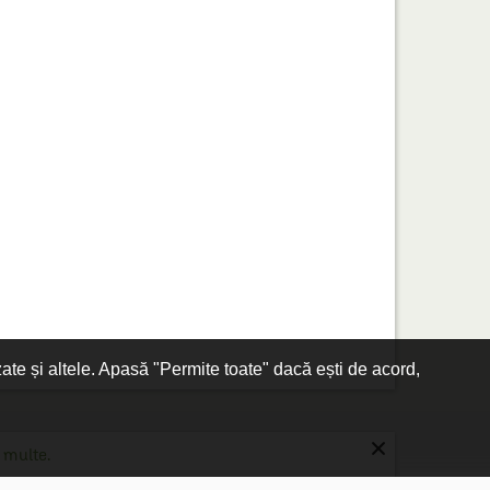
zate și altele. Apasă "Permite toate" dacă ești de acord,
×
 multe.