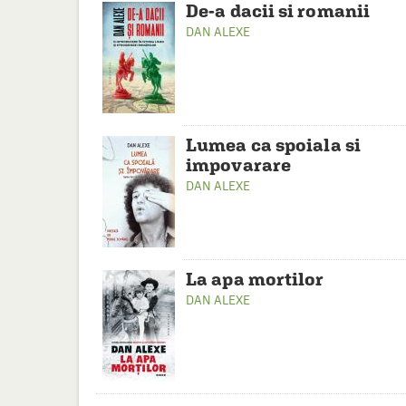
De-a dacii si romanii
DAN ALEXE
Lumea ca spoiala si
impovarare
DAN ALEXE
La apa mortilor
DAN ALEXE