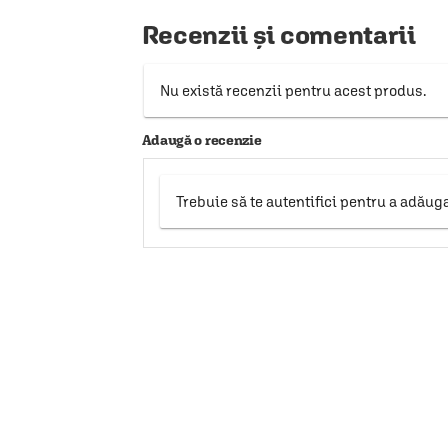
Recenzii și comentarii
Nu există recenzii pentru acest produs.
Adaugă o recenzie
Trebuie să te autentifici pentru a adăug