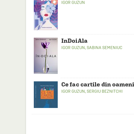
IGOR GUZUN
InDoiAla
IGOR GUZUN
,
SABINA SEMENIUC
Ce fac cartile din oamen
IGOR GUZUN
,
SERGIU BEZNITCHI