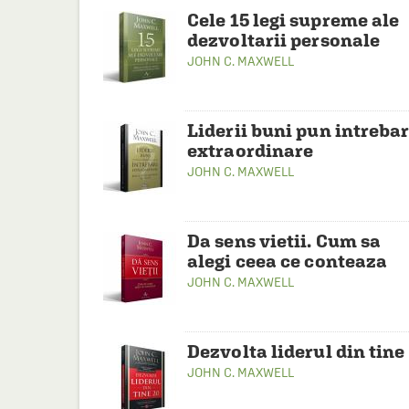
Cele 15 legi supreme ale
dezvoltarii personale
JOHN C. MAXWELL
Liderii buni pun intrebar
extraordinare
JOHN C. MAXWELL
Da sens vietii. Cum sa
alegi ceea ce conteaza
JOHN C. MAXWELL
Dezvolta liderul din tine
JOHN C. MAXWELL