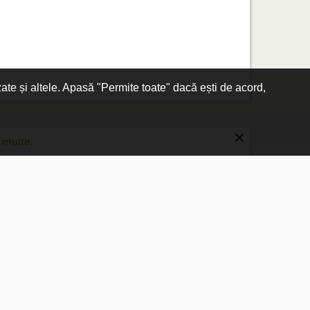
zate și altele. Apasă "Permite toate" dacă ești de acord,
×
 multe.