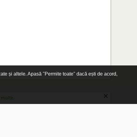
zate și altele. Apasă "Permite toate" dacă ești de acord,
×
 multe.