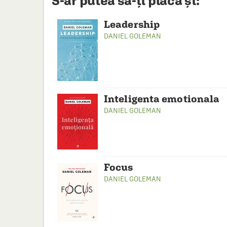
S-ar putea să-ți placă și:
Leadership
DANIEL GOLEMAN
Inteligenta emotionala
DANIEL GOLEMAN
Focus
DANIEL GOLEMAN