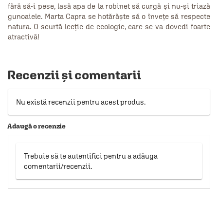
fără să-i pese, lasă apa de la robinet să curgă şi nu-şi triază
gunoaiele. Marta Capra se hotărăşte să o înveţe să respecte
natura. O scurtă lecţie de ecologie, care se va dovedi foarte
atractivă!
Recenzii și comentarii
Nu există recenzii pentru acest produs.
Adaugă o recenzie
Trebuie să te autentifici pentru a adăuga
comentarii/recenzii.