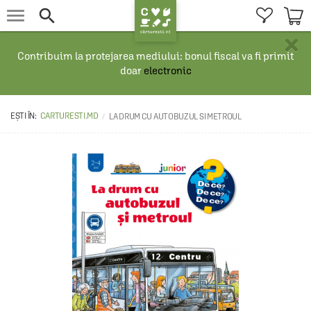


×
Contribuim la protejarea mediului: bonul fiscal va fi primit
doar
electronic
CARTURESTI.MD
LA DRUM CU AUTOBUZUL SI METROUL