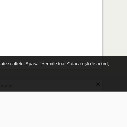
zate și altele. Apasă "Permite toate" dacă ești de acord,
×
 multe.