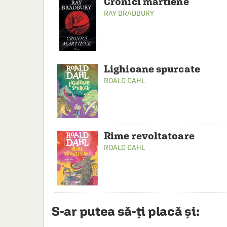
Cronici martiene
RAY BRADBURY
Lighioane spurcate
ROALD DAHL
Rime revoltatoare
ROALD DAHL
S-ar putea să-ți placă și: