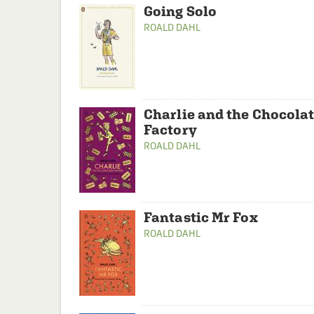
Going Solo
ROALD DAHL
Charlie and the Chocola
Factory
ROALD DAHL
Fantastic Mr Fox
ROALD DAHL