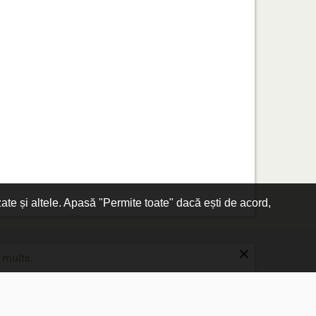
zate și altele. Apasă "Permite toate" dacă ești de acord,
×
 multe.