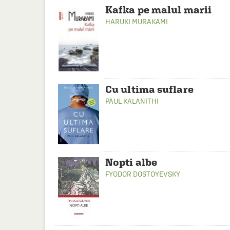
Kafka pe malul marii
HARUKI MURAKAMI
Cu ultima suflare
PAUL KALANITHI
Nopti albe
FYODOR DOSTOYEVSKY