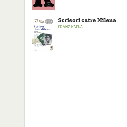
Scrisori catre Milena
FRANZ KAFKA