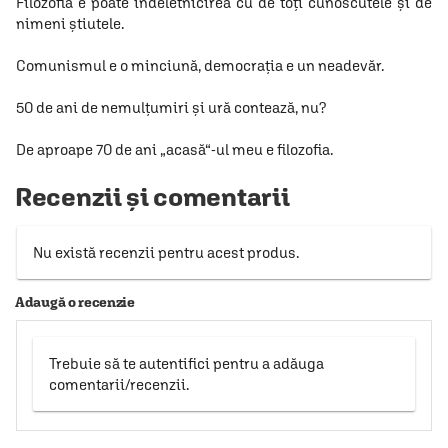
Filozofia e poate îndeletnicirea cu de toţi cunoscutele şi de
nimeni ştiutele.
Comunismul e o minciună, democraţia e un neadevăr.
50 de ani de nemulţumiri şi ură contează, nu?
De aproape 70 de ani „acasă“-ul meu e filozofia.
Recenzii și comentarii
Nu există recenzii pentru acest produs.
Adaugă o recenzie
Trebuie să te autentifici pentru a adăuga
comentarii/recenzii.