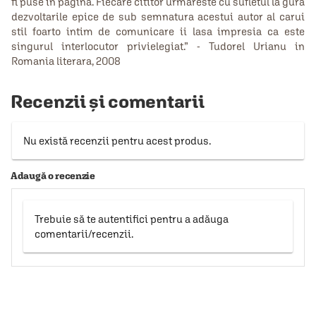
fi puse in pagina. Fiecare cititor urmareste cu sufletul la gura
dezvoltarile epice de sub semnatura acestui autor al carui
stil foarto intim de comunicare ii lasa impresia ca este
singurul interlocutor privielegiat.” - Tudorel Urianu in
Romania literara, 2008
Recenzii și comentarii
Nu există recenzii pentru acest produs.
Adaugă o recenzie
Trebuie să te autentifici pentru a adăuga
comentarii/recenzii.