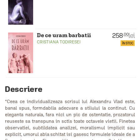
258
lei
.00
De ce uram barbatii
CRISTIANA TODIRESEI
ÎN STOC
Descriere
“Ceea ce individualizeaza scrisul lui Alexandru Vlad este,
banal spus, formdabila adecvare a stilului la continut. Cu
eleganta naturala, fara nici un pic de ostentatie, prozatorul
reuseste sa transpuna in sctis toate octavele vietii. Finetea
observatiei, subtildatea analizei, moralismul implicit sau
explicit, umorul abia schitat isi gasesc formulele ideale de a