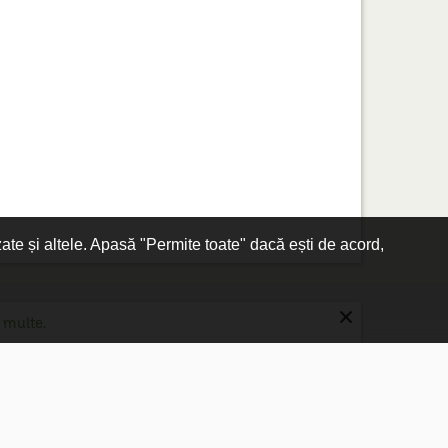
zate și altele. Apasă "Permite toate" dacă ești de acord,
×
 multe.