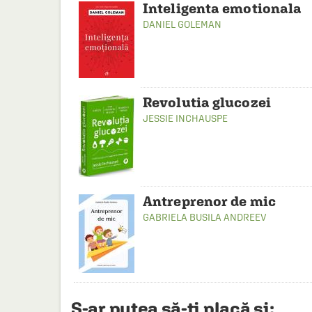
Inteligenta emotionala
DANIEL GOLEMAN
Revolutia glucozei
JESSIE INCHAUSPE
Antreprenor de mic
GABRIELA BUSILA ANDREEV
S-ar putea să-ți placă și: