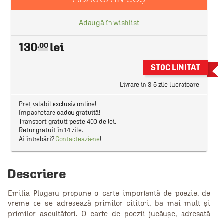
Adaugă în wishlist
130
.00
STOC LIMITAT
Livrare in 3-5 zile lucratoare
Preț valabil exclusiv online!
Împachetare cadou gratuită!
Transport gratuit peste 400 de lei.
Retur gratuit în 14 zile.
Ai întrebări?
Contactează-ne
!
Descriere
Emilia Plugaru propune o carte importantă de poezie, de
vreme ce se adresează primilor cititori, ba mai mult și
primilor ascultători. O carte de poezii jucăușe, adresată