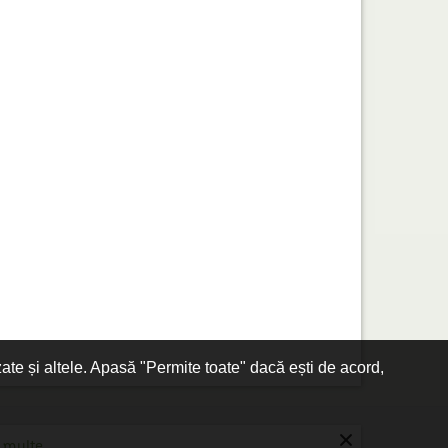
zate și altele. Apasă "Permite toate" dacă ești de acord,
×
 multe.