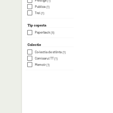
Prestige
(1)
Publica
(1)
Trei
(1)
Tip coperta
Paperback
(5)
Colectie
Co-lectia de stiinta
(1)
Comisarul TT
(1)
Memoir
(1)