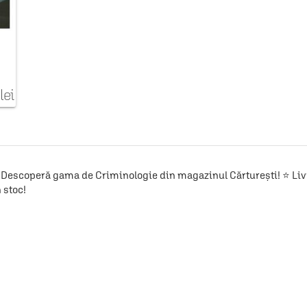
lei
Descoperă gama de Criminologie din magazinul Cărturești! ⭐ Livra
 stoc!