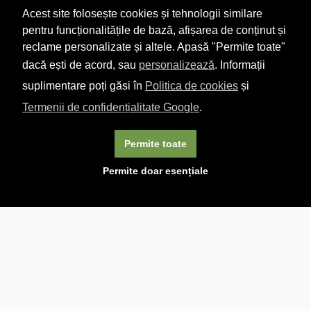
Acest site folosește cookies și tehnologii similare
pentru funcționalitățile de bază, afișarea de conținut și
reclame personalizate și altele. Apasă "Permite toate"
dacă ești de acord, sau
personalizează
. Informații
suplimentare poți găsi în
Politica de cookies
și
Termenii de confidențialitate Google
.
Permite toate
×
Acest site folosește cookie-uri. Navigând în continuare, vă
Permite doar esențiale
exprimați acordul asupra folosirii cookie-urilor.
Aflați mai
multe.
Linkuri utile

DESPRE CARTURESTI.MD

DESPRE CĂRTUREȘTI

ASISTENȚĂ

LIVRARE IN LIBRĂRIE