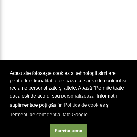
Acest site folosește cookies și tehnologii similare
pentru funcționalitățile de bază, afișarea de conținut și
reclame personalizate și altele. Apasă "Permite toate"
dacă ești de acord, sau
personalizează
. Informații
suplimentare poți găsi în
Politica de cookies
și
Termenii de confidențialitate Google
.
Permite toate