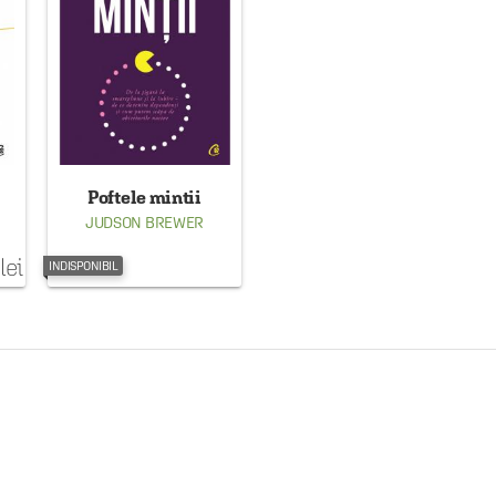
Poftele mintii
JUDSON BREWER
lei
INDISPONIBIL