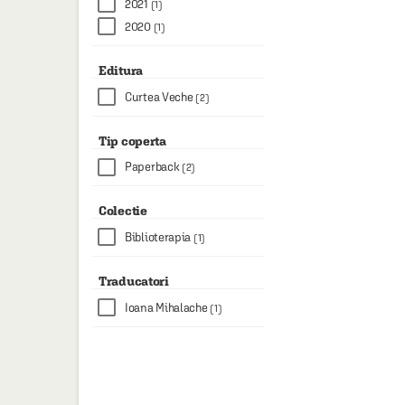
2021
(1)
2020
(1)
Editura
Curtea Veche
(2)
Tip coperta
Paperback
(2)
Colectie
Biblioterapia
(1)
Traducatori
Ioana Mihalache
(1)