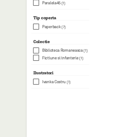
Paralela45
(1)
Tip coperta
Paperback
(7)
Colectie
Biblioteca Romaneasca
(1)
Fictiune si infanterie
(1)
Ilustratori
Ivanka Costru
(1)