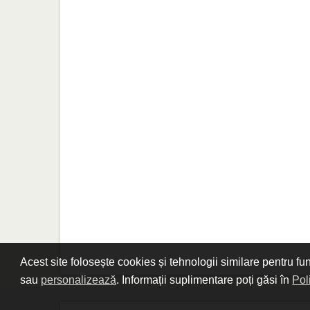
Acest site folosește cookies și tehnologii similare pentru fu
sau
personalizează
. Informații suplimentare poți găsi în
Pol