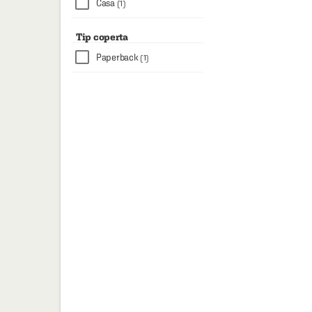
Casa
(1)
Tip coperta
Paperback
(1)