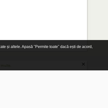
zate și altele. Apasă "Permite toate" dacă ești de acord,
×
 multe.