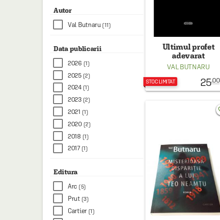
Autor
Val Butnaru
(11)
Ultimul profet
Data publicarii
adevarat
2026
(1)
VAL BUTNARU
2025
(2)
25
.00
STOC LIMITAT
2024
(1)
2023
(2)
favo
2021
(1)
2020
(2)
2018
(1)
2017
(1)
Editura
Arc
(5)
Prut
(3)
Cartier
(1)