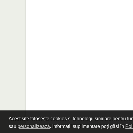
Acest site folosește cookies și tehnologii similare pentru fu
sau
personalizează
. Informații suplimentare poți găsi în
Pol