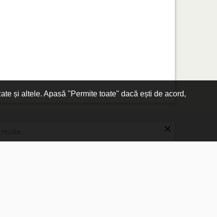
zate și altele. Apasă "Permite toate" dacă ești de acord,
×
 multe.