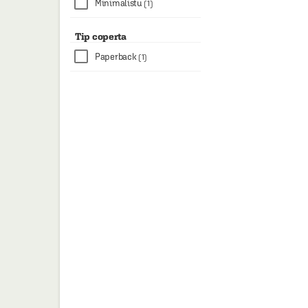
Minimalistu
(1)
Tip coperta
Paperback
(1)