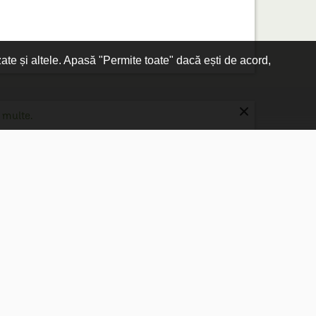
zate și altele. Apasă "Permite toate" dacă ești de acord,
×
 multe.