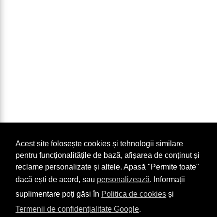
Acest site folosește cookies și tehnologii similare
pentru funcționalitățile de bază, afișarea de conținut și
reclame personalizate și altele. Apasă "Permite toate"
dacă ești de acord, sau
personalizează
. Informații
suplimentare poți găsi în
Politica de cookies
și
Termenii de confidențialitate Google
.