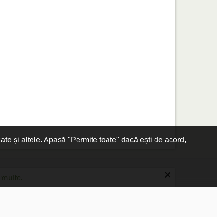
zate și altele. Apasă "Permite toate" dacă ești de acord,
×
 multe.