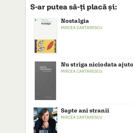
S-ar putea să-ți placă și:
Nostalgia
MIRCEA CARTARESCU
Nu striga niciodata ajut
MIRCEA CARTARESCU
Sapte ani stranii
MIRCEA CARTARESCU