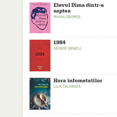
Elevul Dima dintr-a
saptea
MIHAIL DRUMES
1984
GEORGE ORWELL
Hora infometatilor
LILIA CALANCEA