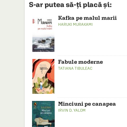
S-ar putea să-ți placă și:
Kafka pe malul marii
HARUKI MURAKAMI
Fabule moderne
TATIANA TIBULEAC
Minciuni pe canapea
IRVIN D. YALOM