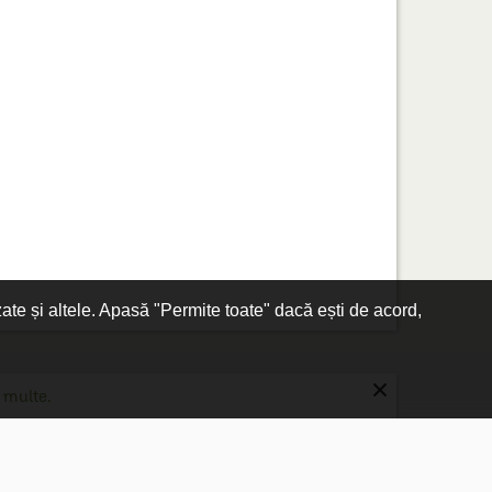
zate și altele. Apasă "Permite toate" dacă ești de acord,
×
 multe.