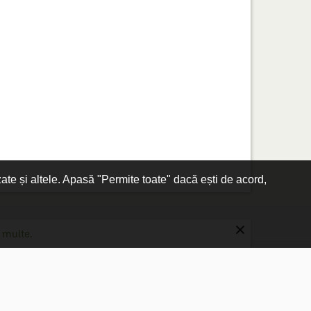
zate și altele. Apasă "Permite toate" dacă ești de acord,
×
 multe.