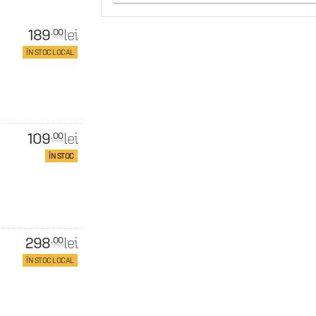
189
lei
.00
ÎN STOC LOCAL
109
lei
.00
ÎN STOC
298
lei
.00
ÎN STOC LOCAL