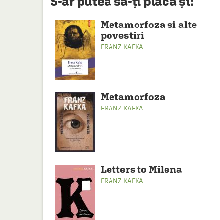
S-ar putea să-ți placă și:
Metamorfoza si alte
povestiri
FRANZ KAFKA
Metamorfoza
FRANZ KAFKA
Letters to Milena
FRANZ KAFKA