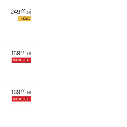
249
lei
.00
ÎN STOC
169
lei
.00
STOC LIMITAT
169
lei
.00
STOC LIMITAT