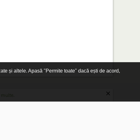
zate și altele. Apasă "Permite toate" dacă ești de acord,
×
 multe.