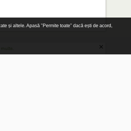
zate și altele. Apasă "Permite toate" dacă ești de acord,
×
 multe.