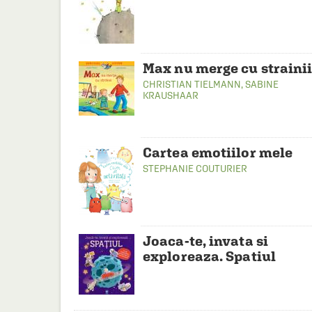
Max nu merge cu straini
CHRISTIAN TIELMANN
,
SABINE
KRAUSHAAR
Cartea emotiilor mele
STEPHANIE COUTURIER
Joaca-te, invata si
exploreaza. Spatiul