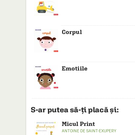
Corpul
Emotiile
S-ar putea să-ți placă și:
Micul Print
ANTOINE DE SAINT-EXUPERY