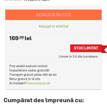
ADAUGĂ ÎN COȘ
Adaugă în wishlist
169
.00
STOC LIMITAT
Livrare in 3-5 zile lucratoare
Preț valabil exclusiv online!
Împachetare cadou gratuită!
Transport gratuit peste 400 de lei.
Retur gratuit în 14 zile.
Ai întrebări?
Contactează-ne
!
Cumpărat des împreună cu: