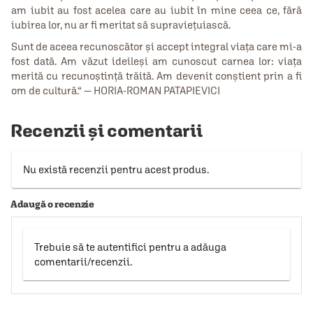
am iubit au fost acelea care au iubit în mine ceea ce, fără
iubirea lor, nu ar fi meritat să supravieţuiască.
Sunt de aceea recunoscător şi accept integral viaţa care mi-a
fost dată. Am văzut ideileşi am cunoscut carnea lor: viaţa
merită cu recunoştinţă trăită. Am devenit conştient prin a fi
om de cultură.“ — HORIA-ROMAN PATAPIEVICI
Recenzii și comentarii
Nu există recenzii pentru acest produs.
Adaugă o recenzie
Trebuie să te autentifici pentru a adăuga
comentarii/recenzii.