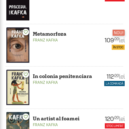
favorite_border
NOU!
Metamorfoza
109
lei
.00
FRANZ KAFKA
ÎN STOC
favorite_border
112
lei
.00
In colonia penitenciara
FRANZ KAFKA
LA COMANDĂ
favorite_border
120
lei
.00
Un artist al foamei
FRANZ KAFKA
STOC LIMITAT