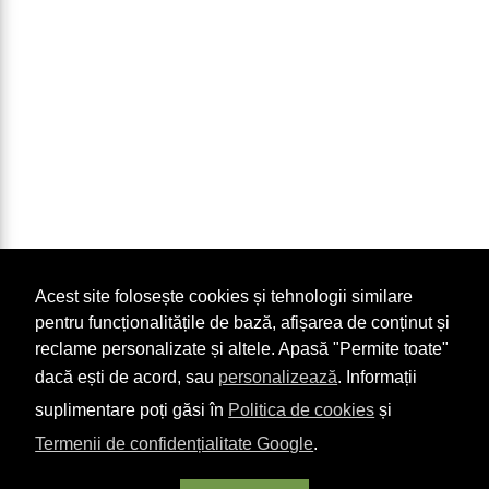
Acest site folosește cookies și tehnologii similare
pentru funcționalitățile de bază, afișarea de conținut și
reclame personalizate și altele. Apasă "Permite toate"
dacă ești de acord, sau
personalizează
. Informații
suplimentare poți găsi în
Politica de cookies
și
Termenii de confidențialitate Google
.