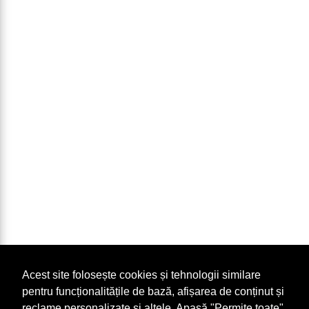
Acest site folosește cookies și tehnologii similare
pentru funcționalitățile de bază, afișarea de conținut și
reclame personalizate și altele. Apasă "Permite toate"