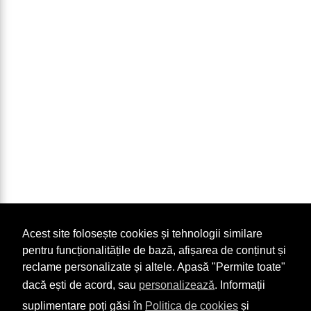
Acest site folosește cookies și tehnologii similare
pentru funcționalitățile de bază, afișarea de conținut și
reclame personalizate și altele. Apasă "Permite toate"
dacă ești de acord, sau
personalizează
. Informații
suplimentare poți găsi în
Politica de cookies
și