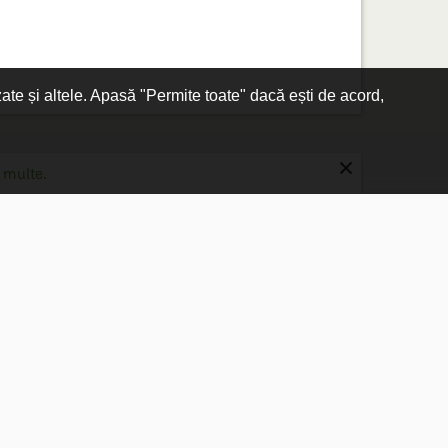
zate și altele. Apasă "Permite toate" dacă ești de acord,
×
 multe.