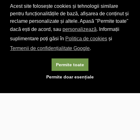
Acest site folosește cookies și tehnologii similare
pentru funcționalitățile de bază, afișarea de conținut și
reclame personalizate și altele. Apasă "Permite toate"
dacă ești de acord, sau
personalizează
. Informații
suplimentare poți găsi în
Politica de cookies
și
Termenii de confidențialitate Google
.
Permite toate
×
Acest site folosește cookie-uri. Navigând în continuare, vă
Permite doar esențiale
exprimați acordul asupra folosirii cookie-urilor.
Aflați mai
multe.
Linkuri utile

DESPRE CARTURESTI.MD

DESPRE CĂRTUREȘTI

ASISTENȚĂ

LIVRARE IN LIBRĂRIE