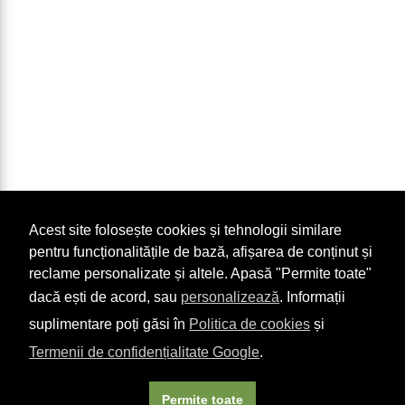
Acest site folosește cookies și tehnologii similare
pentru funcționalitățile de bază, afișarea de conținut și
reclame personalizate și altele. Apasă "Permite toate"
dacă ești de acord, sau
personalizează
. Informații
suplimentare poți găsi în
Politica de cookies
și
Termenii de confidențialitate Google
.
Permite toate