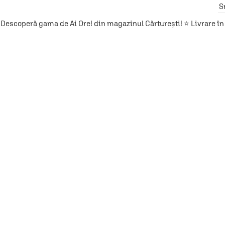
S
Descoperă gama de Ai Ore! din magazinul Cărturești! ⭐ Livrare în 