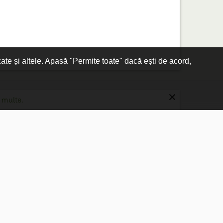
zate și altele. Apasă "Permite toate" dacă ești de acord,
×
 multe.