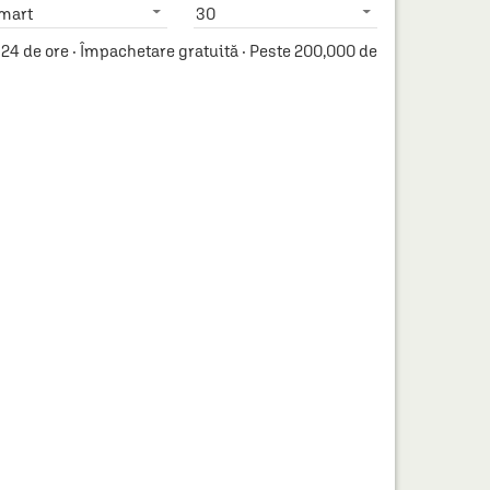
mart
30
24 de ore · Împachetare gratuită · Peste 200,000 de