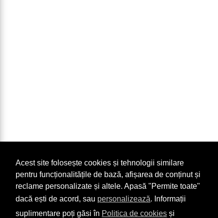
Acest site folosește cookies și tehnologii similare
pentru funcționalitățile de bază, afișarea de conținut și
reclame personalizate și altele. Apasă "Permite toate"
dacă ești de acord, sau
personalizează
. Informații
suplimentare poți găsi în
Politica de cookies
și