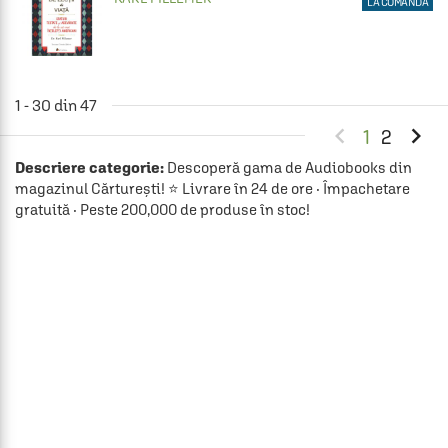
LA COMANDĂ
1 - 30 din 47


1
2
Descriere categorie:
Descoperă gama de Audiobooks din
magazinul Cărturești! ⭐ Livrare în 24 de ore · Împachetare
gratuită · Peste 200,000 de produse în stoc!