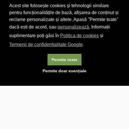
Acest site folosește cookies și tehnologii similare
pentru funcționalitățile de bază, afișarea de conținut și
reclame personalizate și altele. Apasă "Permite toate"
dacă ești de acord, sau
personalizează
. Informații
suplimentare poți găsi în
Politica de cookies
și
Termenii de confidențialitate Google
.
Permite toate
×
Acest site folosește cookie-uri. Navigând în continuare, vă
Permite doar esențiale
exprimați acordul asupra folosirii cookie-urilor.
Aflați mai
multe.
Linkuri utile

DESPRE CARTURESTI.MD

DESPRE CĂRTUREȘTI

ASISTENȚĂ

LIVRARE IN LIBRĂRIE