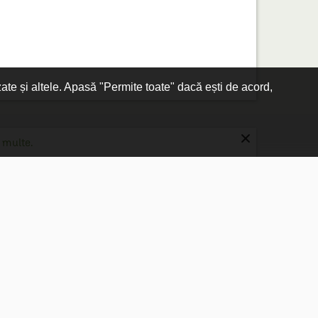
zate și altele. Apasă "Permite toate" dacă ești de acord,
×
 multe.