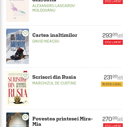
STOC LIMITAT
ALEXANDRU LASCAROV-
MOLDOVANU
favorite_border
293
lei
.00
Cartea inaltimilor
DAVID NEACSU
STOC LIMITAT
favorite_border
231
lei
.00
Scrisori din Rusia
MARCHIZUL DE CUSTINE
ÎN STOC LOCAL
favorite_border
270
lei
.00
Povestea printesei Mira-
Mia
STOC LIMITAT