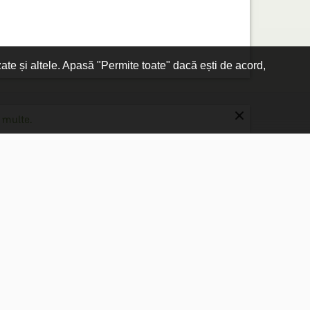
zate și altele. Apasă "Permite toate" dacă ești de acord,
×
 multe.