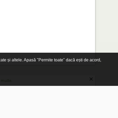
zate și altele. Apasă "Permite toate" dacă ești de acord,
×
 multe.